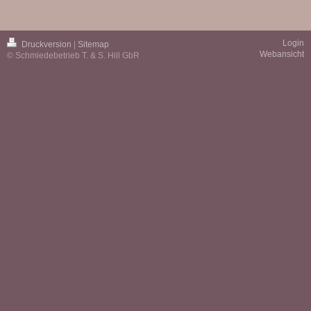
Login
Druckversion
|
Sitemap
Webansicht
© Schmiedebetrieb T. & S. Hill GbR